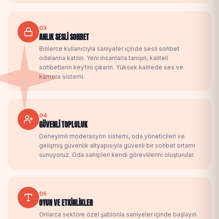
03
ANLIK SESLİ SOHBET
Binlerce kullanıcıyla saniyeler içinde sesli sohbet
odalarına katılın. Yeni insanlarla tanışın, kaliteli
sohbetlerin keyfini çıkarın. Yüksek kalitede ses ve
kamera sistemi.
04
GÜVENLİ TOPLULUK
Deneyimli moderasyon sistemi, oda yöneticileri ve
gelişmiş güvenlik altyapısıyla güvenli bir sohbet ortamı
sunuyoruz. Oda sahipleri kendi görevlilerini oluşturular.
05
OYUN VE ETKİNLİKLER
Onlarca sektöre özel şablonla saniyeler içinde başlayın.