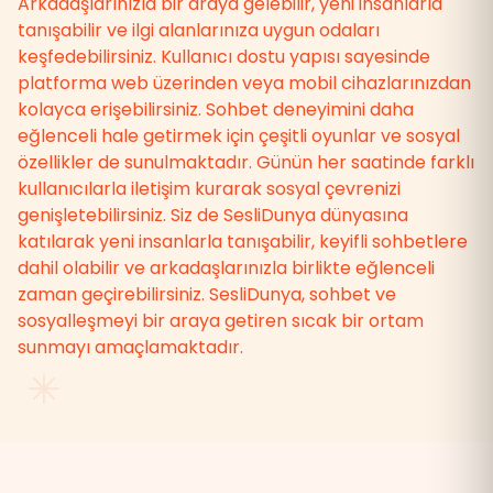
Arkadaşlarınızla bir araya gelebilir, yeni insanlarla
tanışabilir ve ilgi alanlarınıza uygun odaları
keşfedebilirsiniz. Kullanıcı dostu yapısı sayesinde
platforma web üzerinden veya mobil cihazlarınızdan
kolayca erişebilirsiniz. Sohbet deneyimini daha
eğlenceli hale getirmek için çeşitli oyunlar ve sosyal
özellikler de sunulmaktadır. Günün her saatinde farklı
kullanıcılarla iletişim kurarak sosyal çevrenizi
genişletebilirsiniz. Siz de SesliDunya dünyasına
katılarak yeni insanlarla tanışabilir, keyifli sohbetlere
dahil olabilir ve arkadaşlarınızla birlikte eğlenceli
zaman geçirebilirsiniz. SesliDunya, sohbet ve
sosyalleşmeyi bir araya getiren sıcak bir ortam
sunmayı amaçlamaktadır.
✳