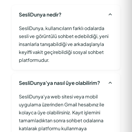
SesliDunya nedir?
SesliDunya, kullanıcıların farklı odalarda
sesli ve görüntülü sohbet edebildiği, yeni
insanlarla tanışabildiği ve arkadaşlarıyla
keyifli vakit geçirebildiği sosyal sohbet
platformudur.
SesliDunya'ya nasıl üye olabilirim?
SesliDunya'ya web sitesi veya mobil
uygulama üzerinden Gmail hesabınız ile
kolayca üye olabilirsiniz. Kayıt işlemini
tamamladıktan sonra sohbet odalarına
katılarak platformu kullanmaya