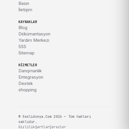
Basın
İletişim
KAYNAKLAR
Blog
Dökümantasyon
Yardım Merkezi
SSS
Sitemap
HIZMETLER
Danışmanlık
Entegrasyon
Destek
shopping
© Seslidunya.Com 2026 — Tüm hakları
saklıdır.
Gizlilik
Şartlar
Çerezler