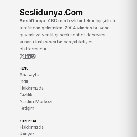
Seslidunya.Com
SesliDunya
, ABD merkezli bir teknoloji şirketi
tarafından geliştirilen, 2004 yılından bu yana
güvenli ve yenilikçi sesli sohbet deneyimi
sunan uluslararası bir sosyal iletişim
platformudur.
MENÜ
Anasayfa
İndir
Hakkımızda
Gizlilik
Yardım Merkezi
İletişim
KURUMSAL
Hakkımızda
Kariyer