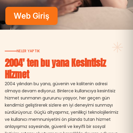
Web Giriş
✳
NELER YAPTIK
2004' ten bu yana Kesintisiz
Hizmet
2004 yılından bu yana, güvenin ve kalitenin adresi
olmaya devam ediyoruz. Binlerce kullanıcıya kesintisiz
hizmet sunmanın gururunu yaşıyor, her geçen gün
kendimizi geliştirerek sizlere en iyi deneyimi sunmayı
sürdürüyoruz. Güçlü altyapımız, yenilikçi teknolojilerimiz
ve kullanıcı memnuniyetini ön planda tutan hizmet
anlayışımız sayesinde, güvenli ve keyifli bir sosyal