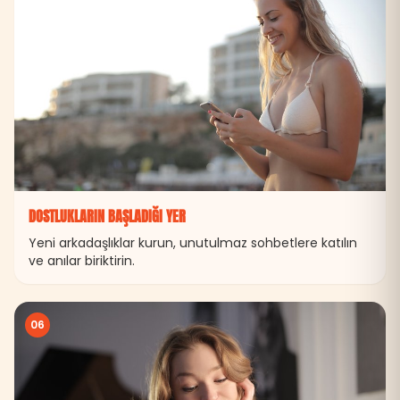
DOSTLUKLARIN BAŞLADIĞI YER
Yeni arkadaşlıklar kurun, unutulmaz sohbetlere katılın
ve anılar biriktirin.
06