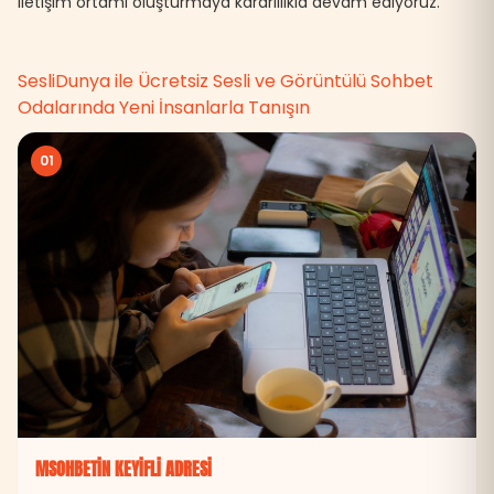
iletişim ortamı oluşturmaya kararlılıkla devam ediyoruz.
SesliDunya ile Ücretsiz Sesli ve Görüntülü Sohbet
Odalarında Yeni İnsanlarla Tanışın
01
MSOHBETIN KEYIFLI ADRESI