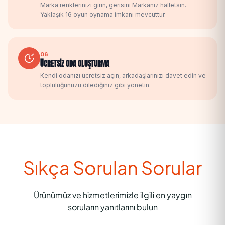
Marka renklerinizi girin, gerisini Markanız halletsin.
Yaklaşık 16 oyun oynama imkanı mevcuttur.
06
ÜCRETSİZ ODA OLUŞTURMA
Kendi odanızı ücretsiz açın, arkadaşlarınızı davet edin ve
topluluğunuzu dilediğiniz gibi yönetin.
Sıkça Sorulan Sorular
Ürünümüz ve hizmetlerimizle ilgili en yaygın
soruların yanıtlarını bulun