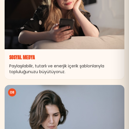
SOSYAL MEDYA
Paylaşılabilir, tutarlı ve enerjik içerik şablonlarıyla
topluluğunuzu büyütüyoruz.
08