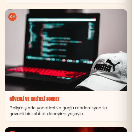
04
GÜVENLI VE KALITELI SOHBET
Gelişmiş oda yönetimi ve güçlü moderasyon ile
güvenli bir sohbet deneyimi yaşayın.