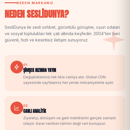
NEDEN MARKANIZ
NEDEN SESLİDUNYA?
SesliDunya ile sesli sohbet, görüntülü görüşme, oyun odaları
ve sosyal toplulukları tek çatı altında keşfedin. 2004'ten beri
güvenli, hızlı ve kesintisiz iletişim sunuyoruz.
01
ŞIMŞEK HIZINDA YAYIN
Değişikliklerinizi tek tıkla canlıya alın. Global CDN
sayesinde sayfalarınız her yerde milisaniyelerle açılır.
02
CANLI ANALITIK
Ziyaretçi, dönüşüm ve gelir metriklerini gerçek zamanlı
izleyin. Karar verirken tahmin değil veri konuşsun.